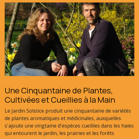
Une Cinquantaine de Plantes,
Cultivées et Cueillies à la Main
Le Jardin Solstice produit une cinquantaine de variétés
de plantes aromatiques et médicinales, auxquelles
s'ajoute une vingtaine d'espèces cueillies dans les haies
qui entourent le jardin, les prairies et les forêts