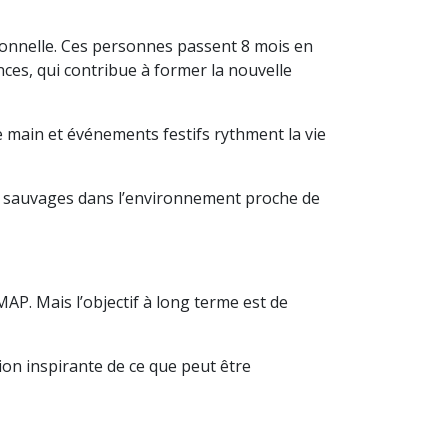
sionnelle. Ces personnes passent 8 mois en
ces, qui contribue à former la nouvelle
e main et événements festifs rythment la vie
ttes sauvages dans l’environnement proche de
MAP. Mais l’objectif à long terme est de
ion inspirante de ce que peut être