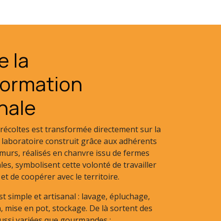
e la
formation
nale
récoltes est transformée directement sur la
 laboratoire construit grâce aux adhérents
murs, réalisés en chanvre issu de fermes
ales, symbolisent cette volonté de travailler
 et de coopérer avec le territoire.
t simple et artisanal : lavage, épluchage,
 mise en pot, stockage. De là sortent des
ussi variées que gourmandes :