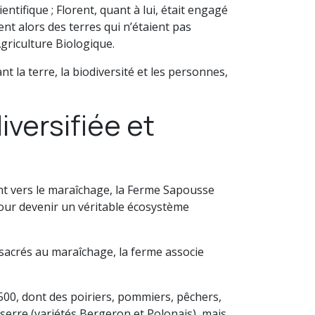
entifique ; Florent, quant à lui, était engagé
ent alors des terres qui n’étaient pas
Agriculture Biologique.
t la terre, la biodiversité et les personnes,
versifiée et
t vers le maraîchage, la Ferme Sapousse
pour devenir un véritable écosystème
nsacrés au maraîchage, la ferme associe
 500, dont des poiriers, pommiers, pêchers,
 serre (variétés Bergeron et Polonais), mais