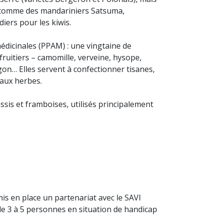
s comme des mandariniers Satsuma,
diers pour les kiwis.
édicinales (PPAM) : une vingtaine de
 fruitiers – camomille, verveine, hysope,
gon… Elles servent à confectionner tisanes,
aux herbes.
ssis et framboises, utilisés principalement
mis en place un partenariat avec le SAVI
e 3 à 5 personnes en situation de handicap