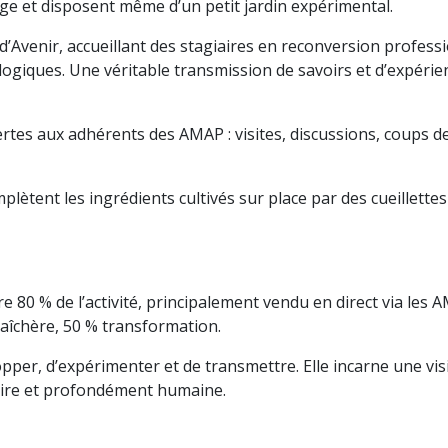
ge et disposent même d’un petit jardin expérimental.
 d’Avenir, accueillant des stagiaires en reconversion profes
giques. Une véritable transmission de savoirs et d’expérien
rtes aux adhérents des AMAP : visites, discussions, coups d
omplètent les ingrédients cultivés sur place par des cueille
 80 % de l’activité, principalement vendu en direct via les A
aîchère, 50 % transformation.
pper, d’expérimenter et de transmettre. Elle incarne une vis
idaire et profondément humaine.