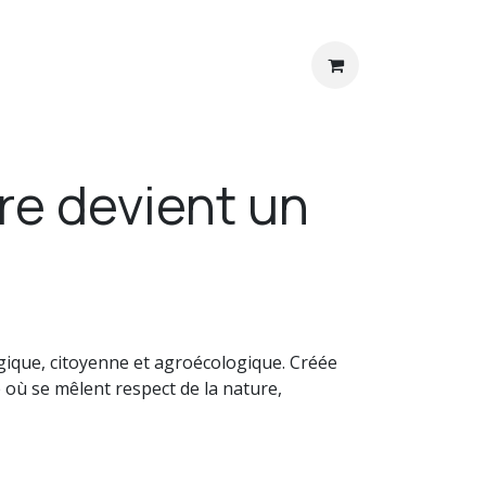
et contacts
re devient un
ogique, citoyenne et agroécologique. Créée
e où se mêlent respect de la nature,