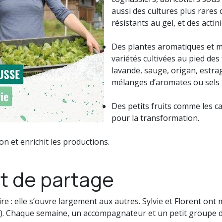
aussi des cultures plus rare
résistants au gel, et des actini
Des plantes aromatiques et m
variétés cultivées au pied des
lavande, sauge, origan, estra
mélanges d’aromates ou sels 
Des petits fruits comme les ca
pour la transformation.
ion et enrichit les productions.
et de partage
e : elle s’ouvre largement aux autres. Sylvie et Florent ont 
e). Chaque semaine, un accompagnateur et un petit groupe d