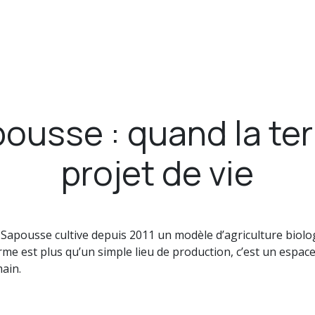
boutiques
Les restaurants
Les Jardins
Horaires 
ousse : quand la ter
projet de vie
e Sapousse cultive depuis 2011 un modèle d’agriculture biol
erme est plus qu’un simple lieu de production, c’est un espac
main.