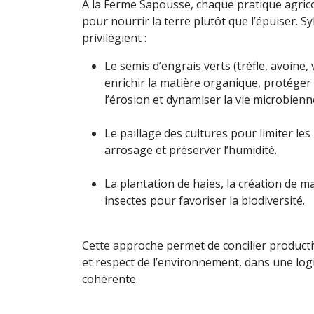
À la Ferme Sapousse, chaque pratique agric
pour nourrir la terre plutôt que l’épuiser. Sy
privilégient :
Le semis d’engrais verts (trèfle, avoine,
enrichir la matière organique, protéger 
l’érosion et dynamiser la vie microbienn
Le paillage des cultures pour limiter le
arrosage et préserver l’humidité.
La plantation de haies, la création de ma
insectes pour favoriser la biodiversité.
Cette approche permet de concilier productiv
et respect de l’environnement, dans une log
cohérente.