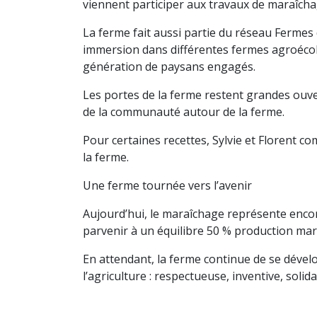
viennent participer aux travaux de maraîcha
La ferme fait aussi partie du réseau Fermes
immersion dans différentes fermes agroécolo
génération de paysans engagés.
Les portes de la ferme restent grandes ouve
de la communauté autour de la ferme.
Pour certaines recettes, Sylvie et Florent c
la ferme.
Une ferme tournée vers l’avenir
Aujourd’hui, le maraîchage représente encore
parvenir à un équilibre 50 % production mar
En attendant, la ferme continue de se dévelo
l’agriculture : respectueuse, inventive, sol