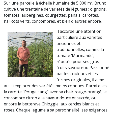
Sur une parcelle à échelle humaine de 5 000 m², Bruno
cultive une trentaine de variétés de légumes : oignons,
tomates, aubergines, courgettes, panais, carottes,
haricots verts, concombres, et bien d'autres encore.
Il accorde une attention
particulière aux variétés
anciennes et
traditionnelles, comme la
tomate ‘Marmande’,
réputée pour ses gros
fruits savoureux. Passionné
par les couleurs et les
formes originales, il aime
aussi explorer des variétés moins connues. Parmi elles,
la carotte “Rouge sang” avec sa chair rouge-orangé, le
concombre citron à la saveur douce et sucrée, ou
encore la betterave Chioggia, aux cercles blancs et
roses. Chaque légume a sa personnalité, ses exigences